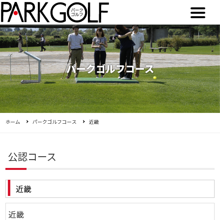
パークゴルフコース
ホーム
パークゴルフコース
近畿
公認コース
近畿
近畿