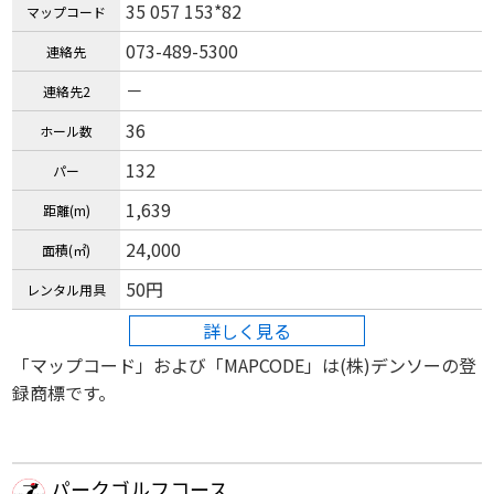
35 057 153*82
マップコード
073-489-5300
連絡先
－
連絡先2
36
ホール数
132
パー
1,639
距離(m)
24,000
面積(㎡)
50円
レンタル用具
詳しく見る
「マップコード」および「MAPCODE」は(株)デンソーの登
録商標です。
パークゴルフコース