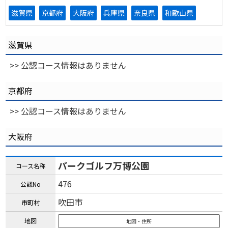
滋賀県
京都府
大阪府
兵庫県
奈良県
和歌山県
滋賀県
>> 公認コース情報はありません
京都府
>> 公認コース情報はありません
大阪府
パークゴルフ万博公園
コース名称
476
公認No
吹田市
市町村
地図
地図・住所