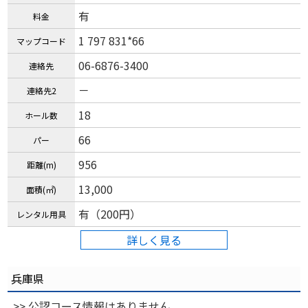
有
料金
1 797 831*66
マップコード
06-6876-3400
連絡先
－
連絡先2
18
ホール数
66
パー
956
距離(m)
13,000
面積(㎡)
有（200円）
レンタル用具
詳しく見る
兵庫県
>> 公認コース情報はありません