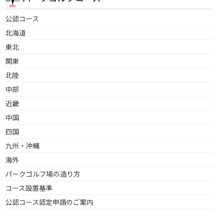
公認コース
北海道
東北
関東
北陸
中部
近畿
中国
四国
九州・沖縄
海外
パークゴルフ場の造り方
コース設置基準
公認コース認定申請のご案内