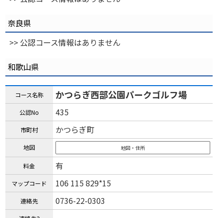
奈良県
>> 公認コース情報はありません
和歌山県
かつらぎ西部公園パークゴルフ場
コース名称
435
公認No
かつらぎ町
市町村
地図
地図・住所
有
料金
106 115 829*15
マップコード
0736-22-0303
連絡先