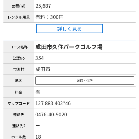
25,687
面積(㎡)
有料：300円
レンタル用具
詳しく見る
成田市久住パークゴルフ場
コース名称
354
公認No
成田市
市町村
地図
地図・住所
有
料金
137 883 403*46
マップコード
0476-40-9020
連絡先
－
連絡先2
18
ホール数