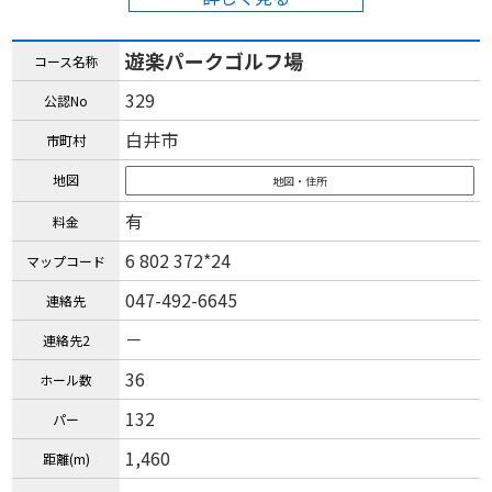
遊楽パークゴルフ場
コース名称
329
公認No
白井市
市町村
地図
地図・住所
有
料金
6 802 372*24
マップコード
047-492-6645
連絡先
－
連絡先2
36
ホール数
132
パー
1,460
距離(m)