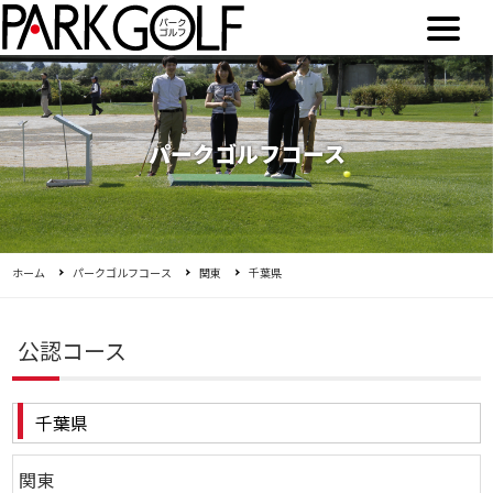
パークゴルフコース
ホーム
パークゴルフコース
関東
千葉県
公認コース
千葉県
関東