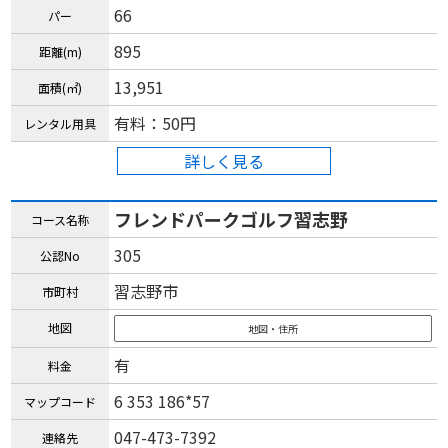
66
パー
895
距離(m)
13,951
面積(㎡)
有料：50円
レンタル用具
詳しく見る
フレンドパークゴルフ習志野
コース名称
305
公認No
習志野市
市町村
地図
地図・住所
有
料金
6 353 186*57
マップコード
047-473-7392
連絡先