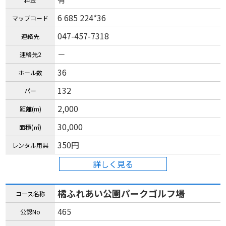
6 685 224*36
マップコード
047-457-7318
連絡先
－
連絡先2
36
ホール数
132
パー
2,000
距離(m)
30,000
面積(㎡)
350円
レンタル用具
詳しく見る
橘ふれあい公園パークゴルフ場
コース名称
465
公認No