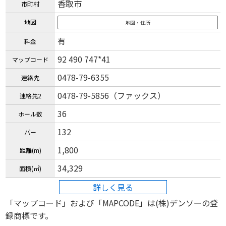
香取市
市町村
地図
地図・住所
有
料金
92 490 747*41
マップコード
0478-79-6355
連絡先
0478-79-5856（ファックス）
連絡先2
36
ホール数
132
パー
1,800
距離(m)
34,329
面積(㎡)
詳しく見る
「マップコード」および「MAPCODE」は(株)デンソーの登
録商標です。