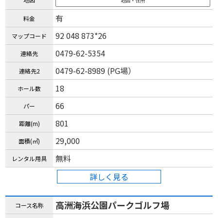
地図・住所
有
料金
92 048 873*26
マップコード
0479-62-5354
連絡先
0479-62-8989 (PG場）
連絡先2
18
ホール数
66
パー
801
距離(m)
29,000
面積(㎡)
無料
レンタル用具
詳しく見る
高洲海浜公園パークゴルフ場
コース名称