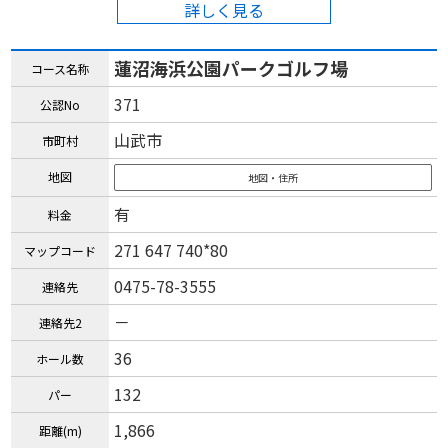
詳しく見る
蓮沼海浜公園パークゴルフ場
コース名称
371
公認No
山武市
市町村
地図
地図・住所
有
料金
271 647 740*80
マップコード
0475-78-3555
連絡先
－
連絡先2
36
ホール数
132
パー
1,866
距離(m)