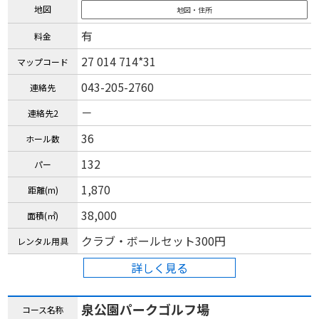
地図
地図・住所
有
料金
27 014 714*31
マップコード
043-205-2760
連絡先
－
連絡先2
36
ホール数
132
パー
1,870
距離(m)
38,000
面積(㎡)
クラブ・ボールセット300円
レンタル用具
詳しく見る
泉公園パークゴルフ場
コース名称