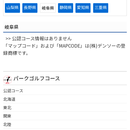
山梨県
長野県
静岡県
愛知県
三重県
岐阜県
岐阜県
>> 公認コース情報はありません
「マップコード」および「MAPCODE」は(株)デンソーの登
録商標です。
パークゴルフコース
公認コース
北海道
東北
関東
北陸