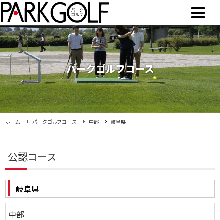
パークゴルフコース
ホーム
パークゴルフコース
中部
岐阜県
公認コース
岐阜県
中部