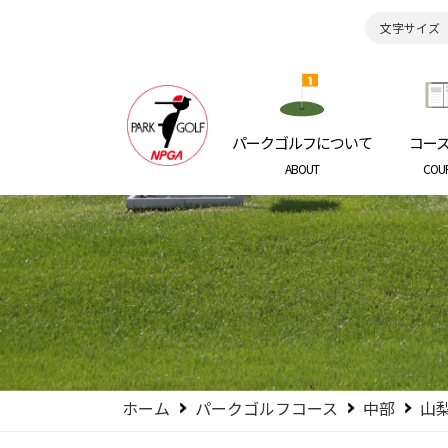
文字サイズ
日本パークゴルフ協会
NIPPON P
パークゴルフについて
コー
ABOUT
COU
ホーム
パークゴルフコース
中部
山