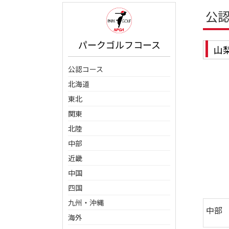
公
パークゴルフコース
山
公認コース
北海道
東北
関東
北陸
中部
近畿
中国
四国
九州・沖縄
中部
海外