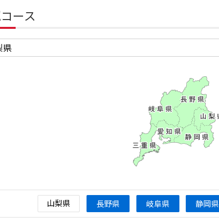
認コース
梨県
山梨県
長野県
岐阜県
静岡