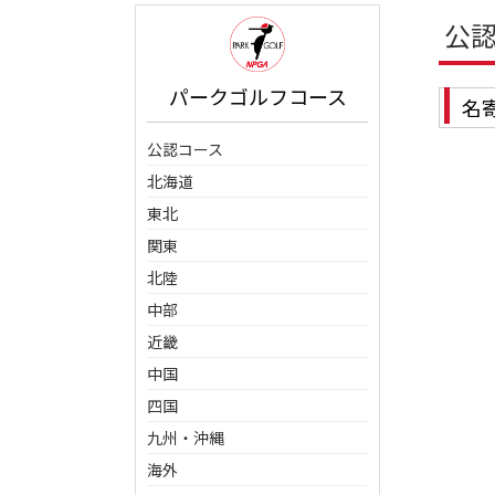
公
パークゴルフコース
名
公認コース
北海道
東北
関東
北陸
中部
近畿
中国
四国
九州・沖縄
海外