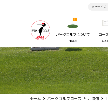
文字サイズ
日本パークゴルフ協会
NIPPON P
パークゴルフについて
コー
ABOUT
COU
ホーム
パークゴルフコース
北海道