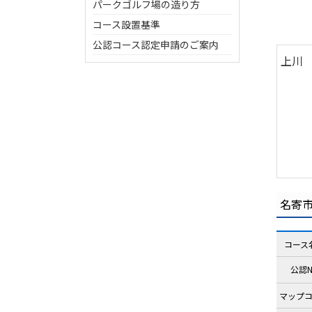
パークゴルフ場の造り方
コース設置基準
公認コース認定申請のご案内
上川
名寄
コース
公認N
マップ