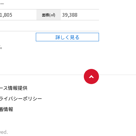
－
1,805
39,388
面積(㎡)
ページトップへ戻る
詳しく見る
す。
ース情報提供
ライバシーポリシー
着情報
ved.