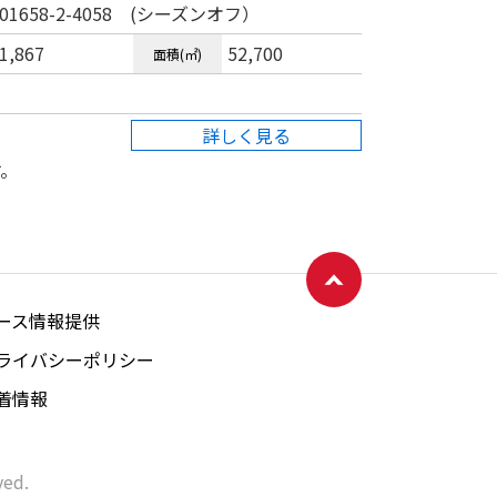
01658-2-4058 (シーズンオフ）
1,867
52,700
面積(㎡)
ページトップへ戻る
詳しく見る
す。
ース情報提供
ライバシーポリシー
着情報
ved.