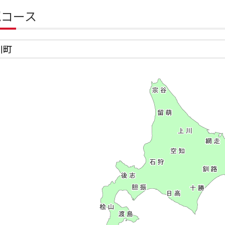
認コース
川町