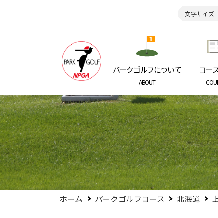
文字サイズ
日本パークゴルフ協会
NIPPON P
パークゴルフについて
コー
ABOUT
COU
ホーム
パークゴルフコース
北海道