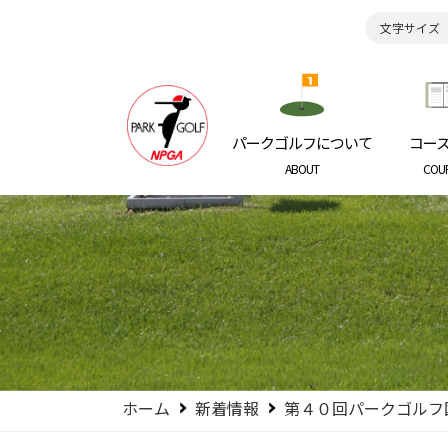
文字サイズ
日本パークゴルフ協会
NIPPON P
パークゴルフについて
コー
ABOUT
COU
ホーム
新着情報
第４０回パークゴルフ