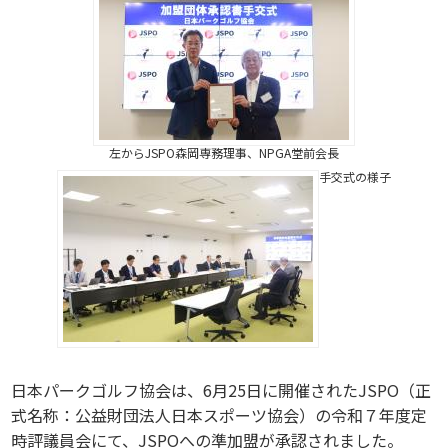
左からJSPO森岡専務理事、NPGA堂前会長
手交式の様子
日本パークゴルフ協会は、6月25日に開催されたJSPO（正
式名称：公益財団法人日本スポーツ協会）の令和７年度定
時評議員会にて、JSPOへの準加盟が承認されました。