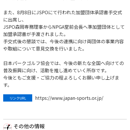
また、8月8日にJSPOにて行われた加盟団体承認書手交式
に出席し、
JSPO森岡専務理事からNPGA堂前会長へ準加盟団体として
加盟承認書が手渡されました。
手交式後の懇談では、今後の連携に向け両団体の事業内容
や取組について意見交換を行いました。
日本パークゴルフ協会では、今後の新たな全国へ向けての
普及振興に向け、活動を推し進めていく所存です。
今後ともご支援・ご協力の程よろしくお願い申し上げま
す。
https://www.japan-sports.or.jp/
リンクURL
その他の情報