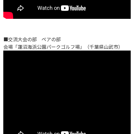
■交流大会の部 ペアの部
会場「蓮沼海浜公園パークゴルフ場」（千葉県山武市）