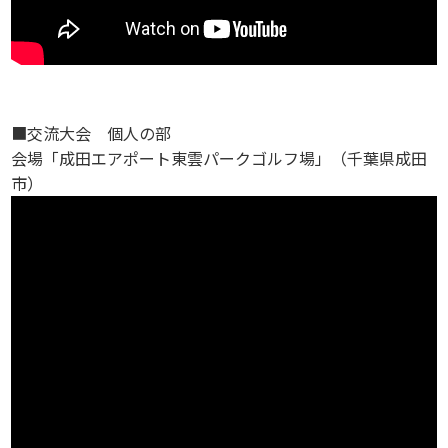
■交流大会 個人の部
会場「成田エアポート東雲パークゴルフ場」（千葉県成田
市）