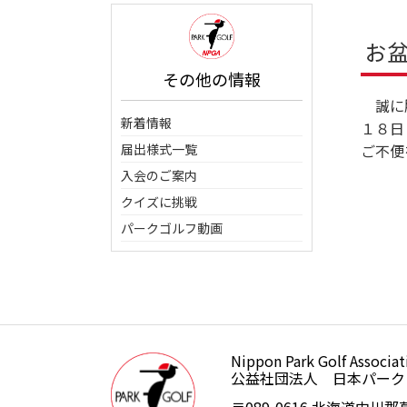
お
その他の情報
誠に勝
新着情報
１８日
届出様式一覧
ご不便
入会のご案内
クイズに挑戦
パークゴルフ動画
Nippon Park Golf Associat
公益社団法人日本パークゴルフ
公益社団法人 日本パーク