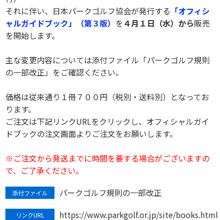
それに伴い、日本パークゴルフ協会が発行する
「オフィシ
ャルガイドブック」（第３版）
を
４月１日（水）から
販売
を開始します。
主な変更内容については添付ファイル「パークゴルフ規則
の一部改正」をご確認ください。
価格は従来通り１冊７００円（税別・送料別）となってお
ります。
ご注文は下記リンクURLをクリックし、オフィシャルガイ
ドブックの注文画面よりご注文をお願いします。
※ご注文から発送までに時間を要する場合がございますの
で、ご了承ください。
パークゴルフ規則の一部改正
添付ファイル
https://www.parkgolf.or.jp/site/books.html
リンクURL