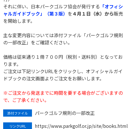
それに伴い、日本パークゴルフ協会が発行する
「オフィシ
ャルガイドブック」（第３版）
を
４月１日（水）から
販売
を開始します。
主な変更内容については添付ファイル「パークゴルフ規則
の一部改正」をご確認ください。
価格は従来通り１冊７００円（税別・送料別）となってお
ります。
ご注文は下記リンクURLをクリックし、オフィシャルガイ
ドブックの注文画面よりご注文をお願いします。
※ご注文から発送までに時間を要する場合がございますの
で、ご了承ください。
パークゴルフ規則の一部改正
添付ファイル
https://www.parkgolf.or.jp/site/books.html
リンクURL