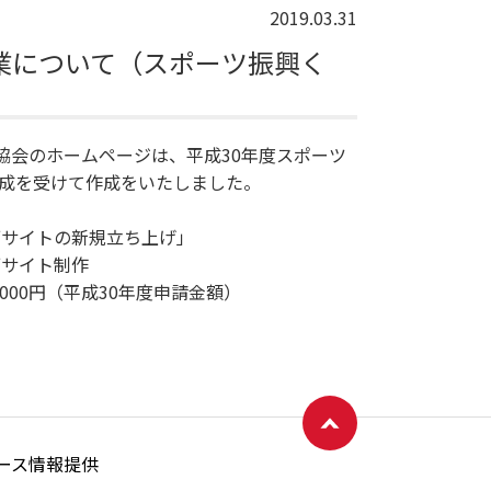
2019.03.31
業について（スポーツ振興く
協会のホームページは、平成30年度スポーツ
の助成を受けて作成をいたしました。
イトの新規立ち上げ」
ページトップへ戻る
サイト制作
00円（平成30年度申請金額）
ース情報提供