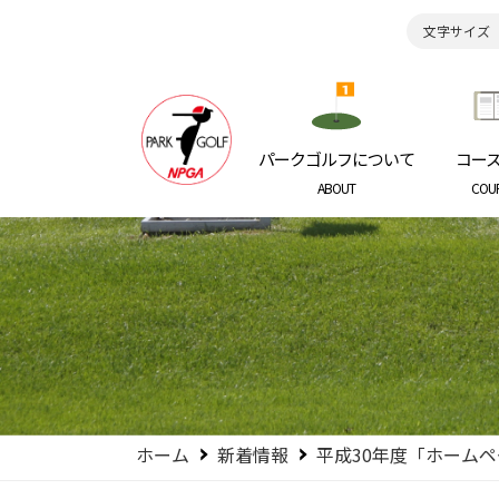
文字サイズ
日本パークゴルフ協会
NIPPON P
パークゴルフについて
コー
ABOUT
COU
ホーム
新着情報
平成30年度「ホーム