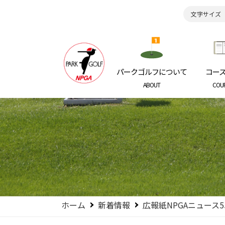
文字サイズ
日本パークゴルフ協会
NIPPON P
パークゴルフについて
コー
ABOUT
COU
ホーム
新着情報
広報紙NPGAニュース