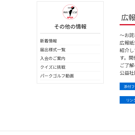
広報
その他の情報
～お詫
新着情報
広報紙
届出様式一覧
紹介し
す。関
入会のご案内
ご了解
クイズに挑戦
公益社
パークゴルフ動画
添付フ
リンク