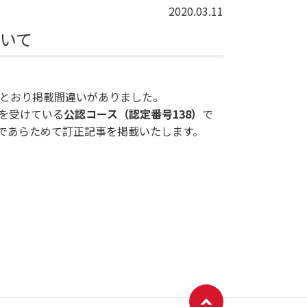
2020.03.11
ついて
のとおり掲載間違いがありました。
を受けている
公認コース（認定番号138）
で
であらためて訂正記事を掲載いたします。
ページトップへ戻る