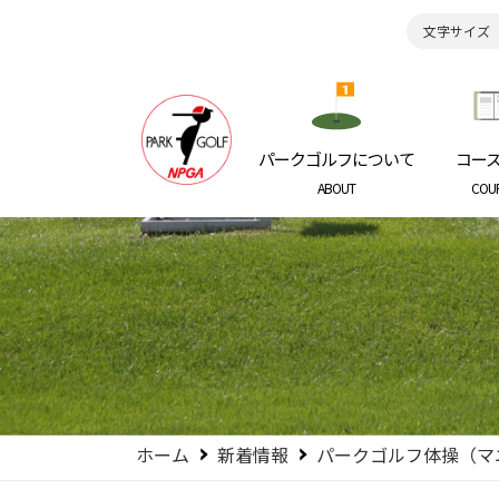
文字サイズ
日本パークゴルフ協会
NIPPON P
パークゴルフについて
コー
ABOUT
COU
ホーム
新着情報
パークゴルフ体操（マ