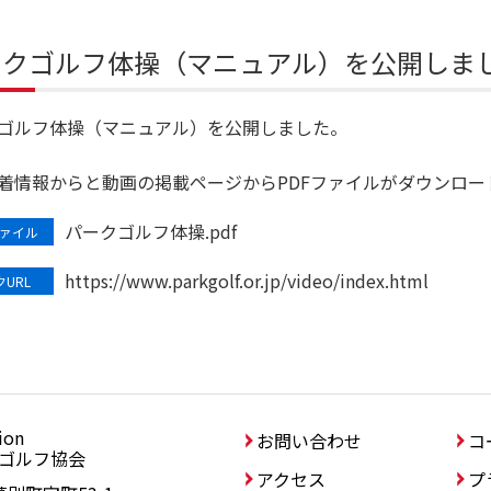
ークゴルフ体操（マニュアル）を公開しま
ゴルフ体操（マニュアル）を公開しました。
着情報からと動画の掲載ページからPDFファイルがダウンロー
パークゴルフ体操.pdf
ァイル
https://www.parkgolf.or.jp/video/index.html
URL
ion
協会
お問い合わせ
コ
ゴルフ協会
アクセス
プ