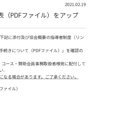
2021.02.19
表（PDFファイル）をアップ
を下記に添付及び協会概要の指導者制度（リン
手続きについて（PDFファイル）」を確認の
・コース・賛助会員事務取扱者様宛に配付して
い.
になる場合があります。ご了承ください。
ページトップへ戻る
Fファイル）