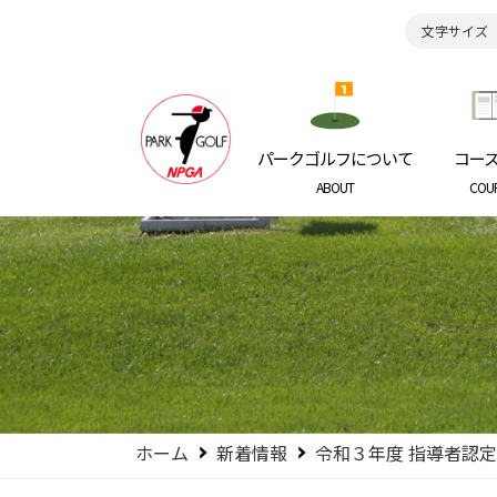
文字サイズ
日本パークゴルフ協会
NIPPON P
パークゴルフについて
コー
ABOUT
COU
ホーム
新着情報
令和３年度 指導者認