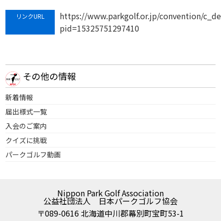
https://www.parkgolf.or.jp/convention/c_de
リンクURL
pid=15325751297410
その他の情報
新着情報
届出様式一覧
入会のご案内
クイズに挑戦
パークゴルフ動画
Nippon Park Golf Association
公益社団法人 日本パークゴルフ協会
〒089-0616 北海道中川郡幕別町宝町53-1