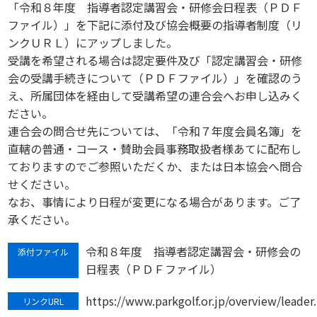
「令和８年度 指導者認定講習会・研修会日程表（ＰＤＦ
ファイル）」を下記に添付及び協会概要の指導者制度（リ
ンクＵＲＬ）にアップしました。
受講を希望される場合は認定要件及び「認定講習会・研修
会の受講手続きについて（ＰＤＦファイル）」を確認のう
え、所属団体を経由して受講希望の連合会へお申し込みく
ださい。
連合会の問合せ先については、「令和７年度会員名簿」を
直轄の普通・コース・賛助会員事務取扱者様あてに配布し
ておりますのでご参照いただくか、または日本協会へ問合
せください。
なお、事情により日程が変更になる場合があります。ご了
承ください。
令和８年度 指導者認定講習会・研修会の
添付ファイル
日程表（ＰＤＦファイル）
https://www.parkgolf.or.jp/overview/leader
リンクURL