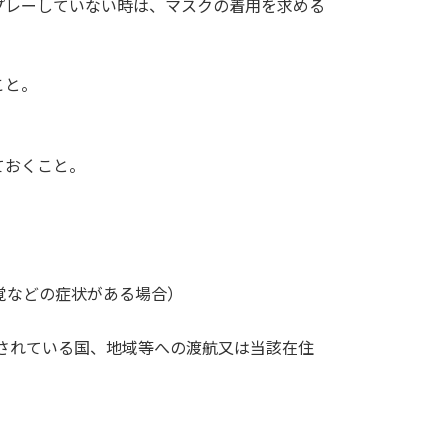
プレーしていない時は、マスクの着用を求める
こと。
ておくこと。
覚などの症状がある場合）
されている国、地域等への渡航又は当該在住