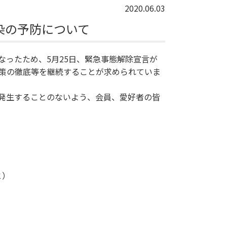
2020.06.03
染の予防について
ったため、5月25日、緊急事態解除宣言が
策の徹底等を継続することが求められていま
発生することのないよう、会員、愛好者の皆
と）