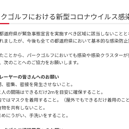
ークゴルフにおける新型コロナウイルス感
都道府県が緊急事態宣言を実施すべき区域に該当しないこととな
れましたが、今後も全ての都道府県において基本的な感染防止
たことから、パークゴルフにおいても感染や感染クラスターが
、次のことへのご協力をお願いします。
レーヤーの皆さんへのお願い
閉、密集、密接を発生させないこと。
と人の間隔はできるだけ2ｍを目安に確保すること。
内ではマスクを着用すること。（屋外でもできるだけ着用のこ
食物を共有しないこと。
まめにうがい、手洗いをすること。