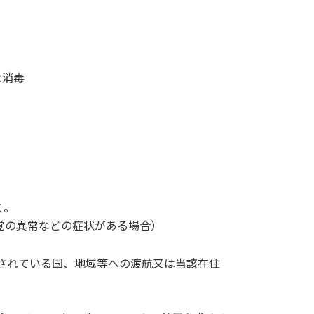
な消毒
と。
覚の異常などの症状がある場合）
されている国、地域等への渡航又は当該在住