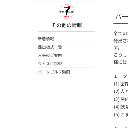
パ
その他の情報
全ての
新着情報
発出さ
届出様式一覧
す。
こうし
入会のご案内
様には
クイズに挑戦
パークゴルフ動画
１ プ
(1)
密
(2)
人
(3)
屋
(4)
飲
(5)
こ