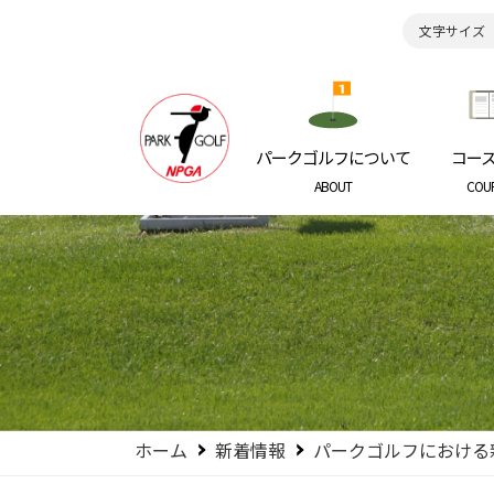
文字サイズ
日本パークゴルフ協会
NIPPON P
パークゴルフについて
コー
ABOUT
COU
ホーム
新着情報
パークゴルフにおける