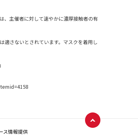
合は、主催者に対して速やかに濃厚接触者の有
用は適さないとされています。マスクを着用し
」
ページトップへ戻る
?itemid=4158
ース情報提供