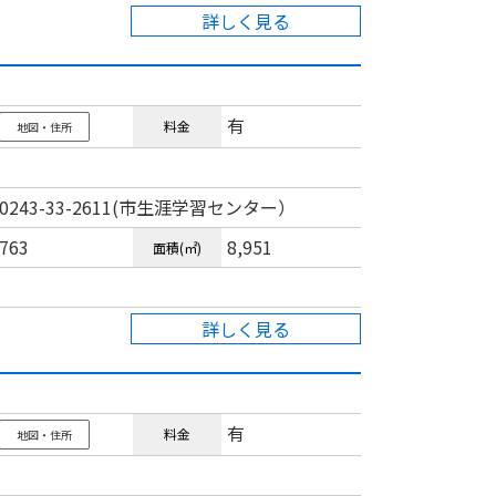
詳しく見る
有
料金
地図・住所
0243-33-2611(市生涯学習センター）
763
8,951
面積(㎡)
詳しく見る
有
料金
地図・住所