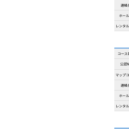
連絡
ホー
レンタ
コース
公認N
マップ
連絡
ホー
レンタ