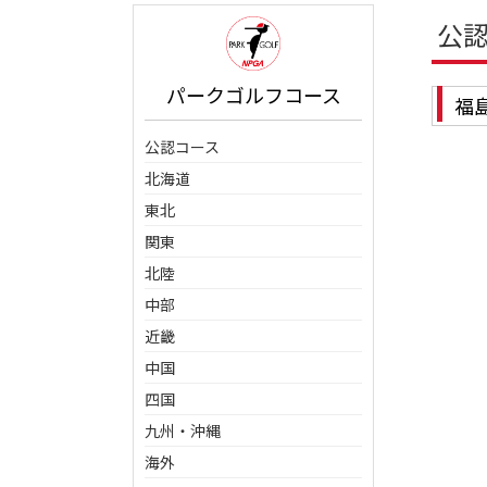
公
パークゴルフコース
福
公認コース
北海道
東北
関東
北陸
中部
近畿
中国
四国
九州・沖縄
海外