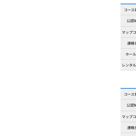
コース
公認N
マップ
連絡
ホー
レンタ
コース
公認N
マップ
連絡