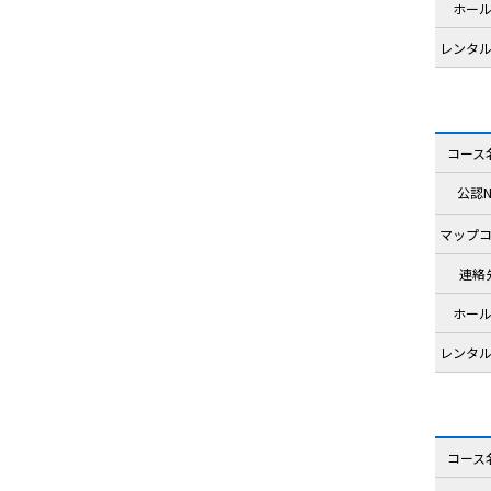
ホー
レンタ
コース
公認N
マップ
連絡
ホー
レンタ
コース