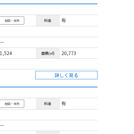
有
料金
地図・住所
－
1,524
20,773
面積(㎡)
詳しく見る
有
料金
地図・住所
－