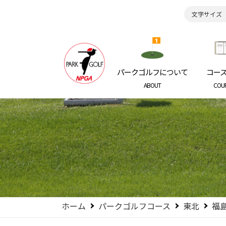
文字サイズ
日本パークゴルフ協会
NIPPON P
パークゴルフについて
コー
ABOUT
COU
ホーム
パークゴルフコース
東北
福