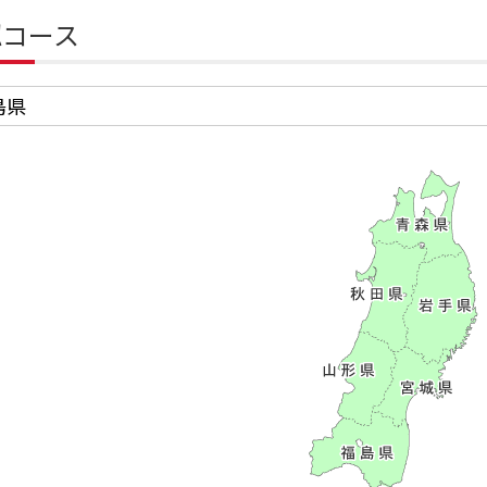
認コース
島県