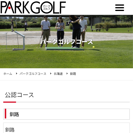
パークゴルフコース
ホーム
パークゴルフコース
北海道
釧路
公認コース
釧路
釧路