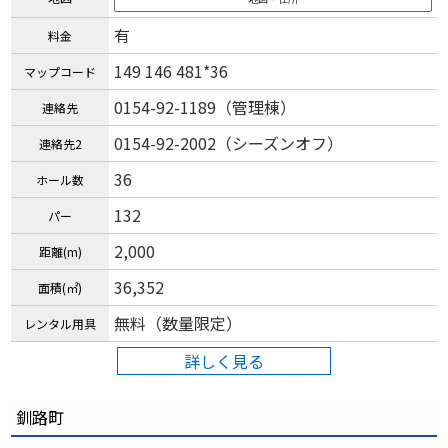
有
料金
149 146 481*36
マップコード
0154-92-1189（管理棟）
連絡先
0154-92-2002（シーズンオフ）
連絡先2
36
ホール数
132
パー
2,000
距離(m)
36,352
面積(㎡)
無料（数量限定）
レンタル用具
詳しく見る
釧路町