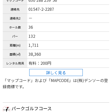
630 188 259*56
マップコード
01547-2-2287
連絡先
－
連絡先2
36
ホール数
132
パー
1,711
距離(m)
38,360
面積(㎡)
有料：200円
レンタル用具
詳しく見る
「マップコード」および「MAPCODE」は(株)デンソーの登
録商標です。
パークゴルフコース