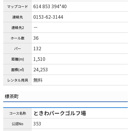
614 853 394*40
マップコード
0153-62-3144
連絡先
－
連絡先2
36
ホール数
132
パー
1,510
距離(m)
24,253
面積(㎡)
無料
レンタル用具
標茶町
ときわパークゴルフ場
コース名称
353
公認No