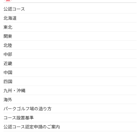
公認コース
北海道
東北
関東
北陸
中部
近畿
中国
四国
九州・沖縄
海外
パークゴルフ場の造り方
コース設置基準
公認コース認定申請のご案内