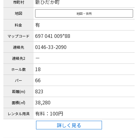
新ひだか町
市町村
地図
地図・住所
有
料金
697 041 009*88
マップコード
0146-33-2090
連絡先
－
連絡先2
18
ホール数
66
パー
823
距離(m)
38,280
面積(㎡)
有料：100円
レンタル用具
詳しく見る