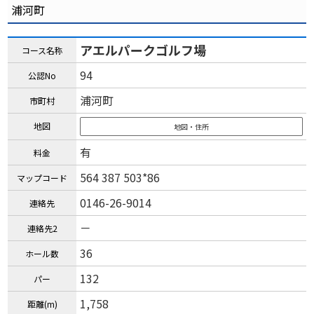
浦河町
アエルパークゴルフ場
コース名称
94
公認No
浦河町
市町村
地図
地図・住所
有
料金
564 387 503*86
マップコード
0146-26-9014
連絡先
－
連絡先2
36
ホール数
132
パー
1,758
距離(m)