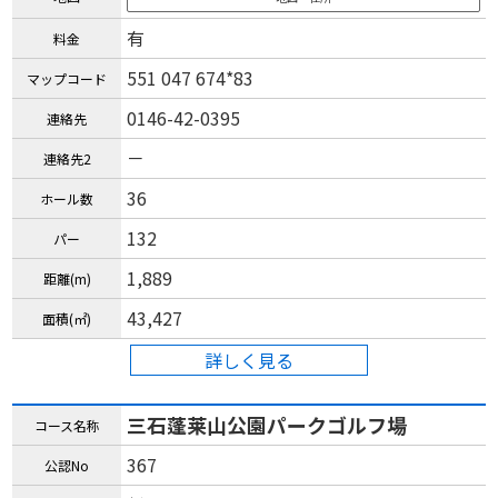
有
料金
551 047 674*83
マップコード
0146-42-0395
連絡先
－
連絡先2
36
ホール数
132
パー
1,889
距離(m)
43,427
面積(㎡)
詳しく見る
三石蓬莱山公園パークゴルフ場
コース名称
367
公認No