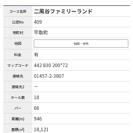
二風谷ファミリーランド
コース名称
409
公認No
平取町
市町村
地図
地図・住所
有
料金
442 830 200*72
マップコード
01457-2-3807
連絡先
－
連絡先2
18
ホール数
66
パー
946
距離(m)
18,121
面積(㎡)