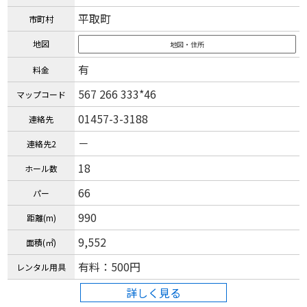
平取町
市町村
地図
地図・住所
有
料金
567 266 333*46
マップコード
01457-3-3188
連絡先
－
連絡先2
18
ホール数
66
パー
990
距離(m)
9,552
面積(㎡)
有料：500円
レンタル用具
詳しく見る