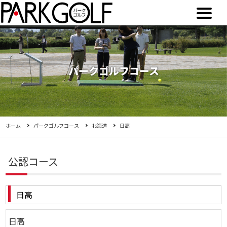
パークゴルフコース
ホーム
パークゴルフコース
北海道
日高
公認コース
日高
日高