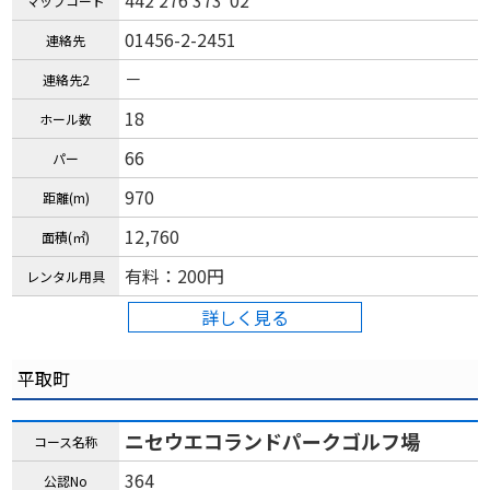
442 276 373*02
マップコード
01456-2-2451
連絡先
－
連絡先2
18
ホール数
66
パー
970
距離(m)
12,760
面積(㎡)
有料：200円
レンタル用具
詳しく見る
平取町
ニセウエコランドパークゴルフ場
コース名称
364
公認No