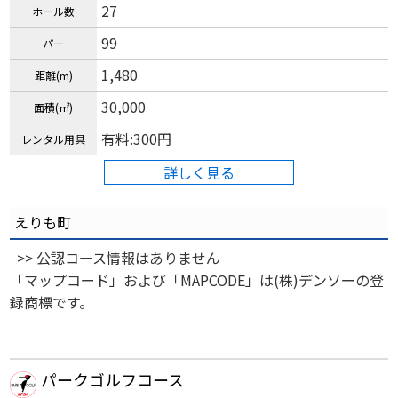
27
ホール数
99
パー
1,480
距離(m)
30,000
面積(㎡)
有料:300円
レンタル用具
詳しく見る
えりも町
>> 公認コース情報はありません
「マップコード」および「MAPCODE」は(株)デンソーの登
録商標です。
パークゴルフコース