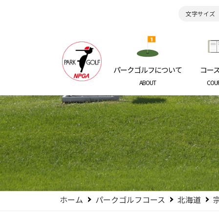
文字サイズ
日本パークゴルフ協会
NIPPON P
パークゴルフについて
コー
ABOUT
COU
ホーム
パークゴルフコース
北海道