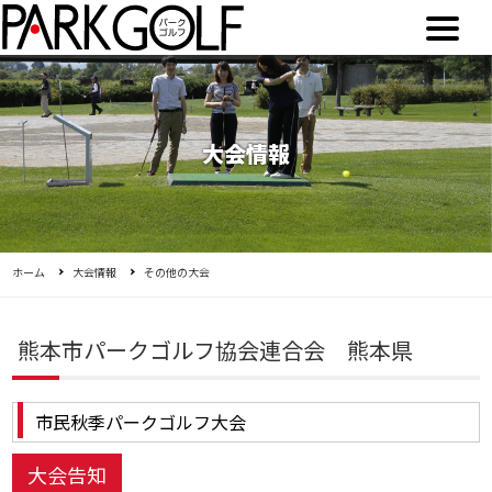
大会情報
ホーム
大会情報
その他の大会
熊本市パークゴルフ協会連合会 熊本県
市民秋季パークゴルフ大会
大会告知