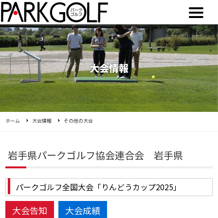
大会情報
ホーム
大会情報
その他の大会
岩手県パークゴルフ協会連合会 岩手県
パークゴルフ全国大会「りんどうカップ2025」
大会告知
大会成績