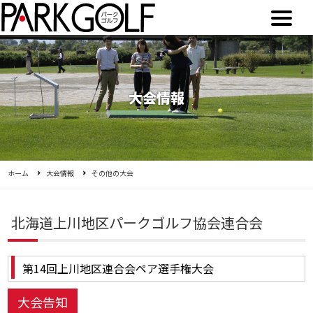
大会情報
ホーム
大会情報
その他の大会
北海道上川地区パークゴルフ協会連合会
第14回上川地区連合会ペア選手権大会
大会告知