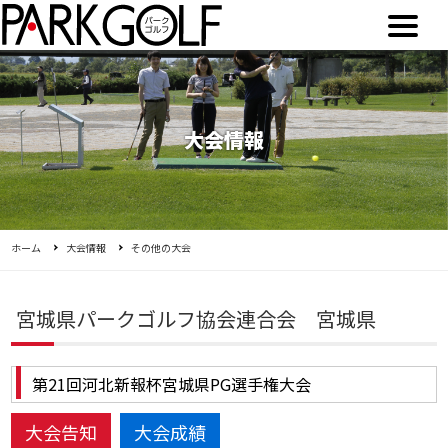
大会情報
ホーム
大会情報
その他の大会
宮城県パークゴルフ協会連合会 宮城県
第21回河北新報杯宮城県PG選手権大会
大会告知
大会成績