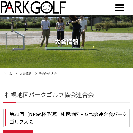
大会情報
ホーム
大会情報
その他の大会
札幌地区パークゴルフ協会連合会
第31回（NPGA杯予選）札幌地区ＰＧ協会連合会パーク
ゴルフ大会