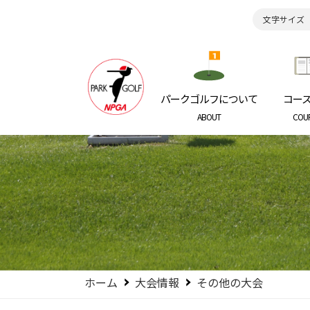
文字サイズ
日本パークゴルフ協会
NIPPON P
パークゴルフについて
コー
ABOUT
COU
ホーム
大会情報
その他の大会