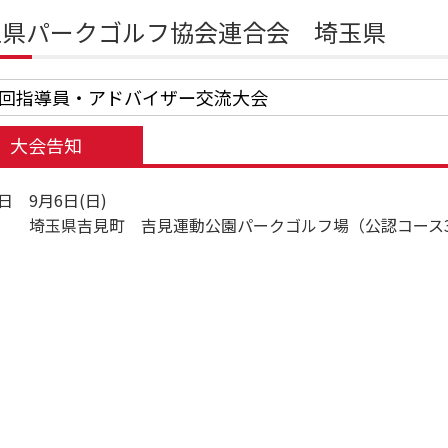
玉県パークゴルフ協会連合会 埼玉県
9回指導員・アドバイザー交流大会
大会告知
日 9月6日(日)
 埼玉県吉見町 吉見運動公園パークゴルフ場（公認コース3