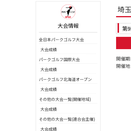
埼
大会情報
第
全日本パークゴルフ大会
大会成績
開催期
パークゴルフ国際大会
開催地
大会成績
パークゴルフ北海道オープン
大会成績
その他の大会一覧(開催地域)
大会成績
その他の大会一覧(連合会主催)
大会成績