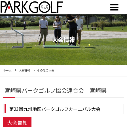
大会情報
ホーム
大会情報
その他の大会
宮崎県パークゴルフ協会連合会 宮崎県
第23回九州地区パークゴルフカーニバル大会
大会告知