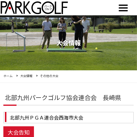
大会情報
ホーム
大会情報
その他の大会
北部九州パークゴルフ協会連合会 長崎県
北部九州ＰＧＡ連合会西海市大会
大会告知