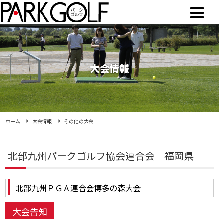
大会情報
ホーム
大会情報
その他の大会
北部九州パークゴルフ協会連合会 福岡県
北部九州ＰＧＡ連合会博多の森大会
大会告知