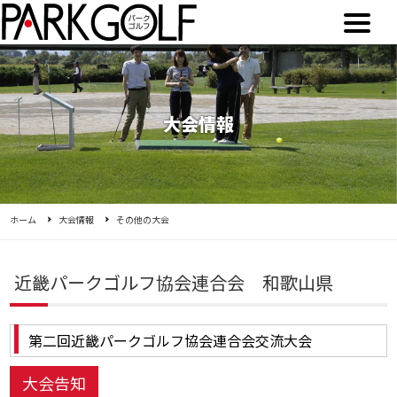
大会情報
ホーム
大会情報
その他の大会
近畿パークゴルフ協会連合会 和歌山県
第二回近畿パークゴルフ協会連合会交流大会
大会告知