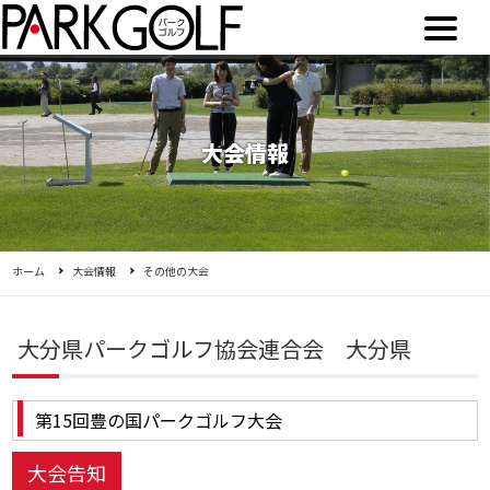
大会情報
ホーム
大会情報
その他の大会
大分県パークゴルフ協会連合会 大分県
第15回豊の国パークゴルフ大会
大会告知