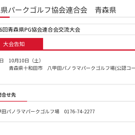
森県パークゴルフ協会連合会 青森県
26回青森県PG協会連合会交流大会
大会告知
日 10月10日（土）
 青森県十和田市 八甲田パノラマパークゴルフ場(公認コース
問合せ先
田パノラマパークゴルフ場 0176-74-2277