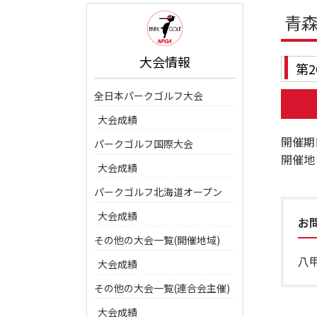
青
大会情報
第
全日本パークゴルフ大会
大会成績
開催期
パークゴルフ国際大会
開催地
大会成績
パークゴルフ北海道オープン
大会成績
お
その他の大会一覧(開催地域)
八甲
大会成績
その他の大会一覧(連合会主催)
大会成績