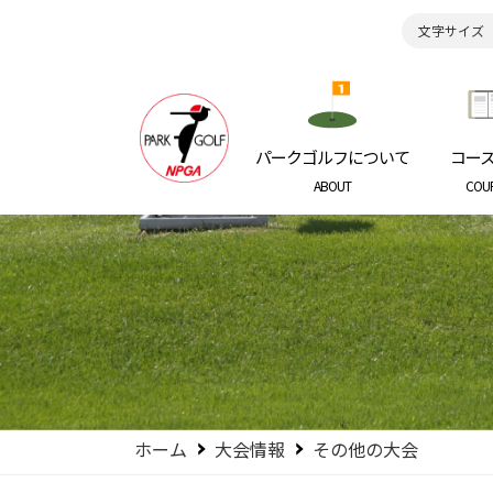
文字サイズ
日本パークゴルフ協会
NIPPON P
パークゴルフについて
コー
ABOUT
COU
ホーム
大会情報
その他の大会