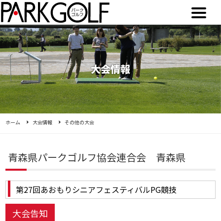
大会情報
ホーム
大会情報
その他の大会
青森県パークゴルフ協会連合会 青森県
第27回あおもりシニアフェスティバルPG競技
大会告知