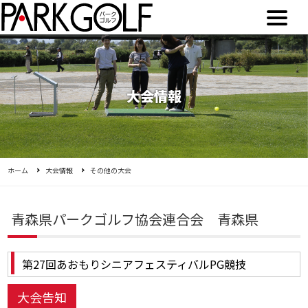
大会情報
ホーム
大会情報
その他の大会
青森県パークゴルフ協会連合会 青森県
第27回あおもりシニアフェスティバルPG競技
大会告知