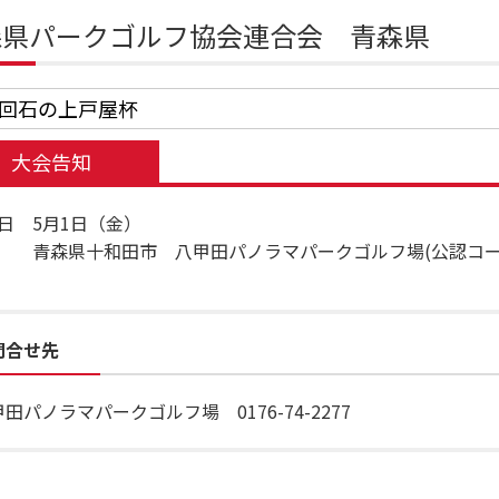
森県パークゴルフ協会連合会 青森県
7回石の上戸屋杯
大会告知
日 5月1日（金）
 青森県十和田市 八甲田パノラマパークゴルフ場(公認コース
問合せ先
田パノラマパークゴルフ場 0176-74-2277