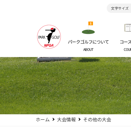
文字サイズ
日本パークゴルフ協会
NIPPON P
パークゴルフについて
コー
ABOUT
COU
ホーム
大会情報
その他の大会