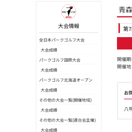
青
大会情報
第
全日本パークゴルフ大会
大会成績
開催期
パークゴルフ国際大会
開催地
大会成績
パークゴルフ北海道オープン
大会成績
お
その他の大会一覧(開催地域)
八甲
大会成績
その他の大会一覧(連合会主催)
大会成績