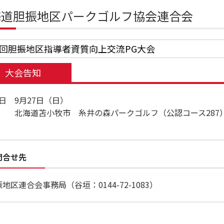
海道胆振地区パークゴルフ協会連合会
5回胆振地区指導者資質向上交流PG大会
大会告知
日 9月27日（日）
 北海道苫小牧市 糸井の森パークゴルフ（公認コース287
問合せ先
地区連合会事務局（谷垣：0144-72-1083）