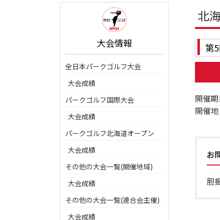
北
大会情報
第
全日本パークゴルフ大会
大会成績
開催期
パークゴルフ国際大会
開催地
大会成績
パークゴルフ北海道オープン
大会成績
お
その他の大会一覧(開催地域)
胆振
大会成績
その他の大会一覧(連合会主催)
大会成績