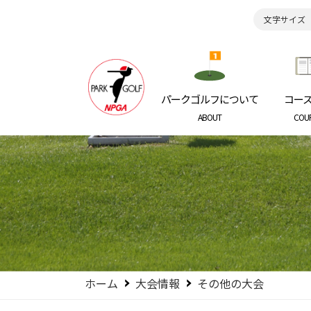
文字サイズ
日本パークゴルフ協会
NIPPON P
パークゴルフについて
コー
ABOUT
COU
ホーム
大会情報
その他の大会