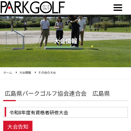
大会情報
ホーム
大会情報
その他の大会
広島県パークゴルフ協会連合会 広島県
令和8年度有資格者研修大会
大会告知