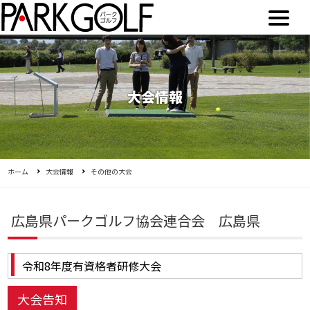
大会情報
ホーム
大会情報
その他の大会
広島県パークゴルフ協会連合会 広島県
令和8年度有資格者研修大会
大会告知