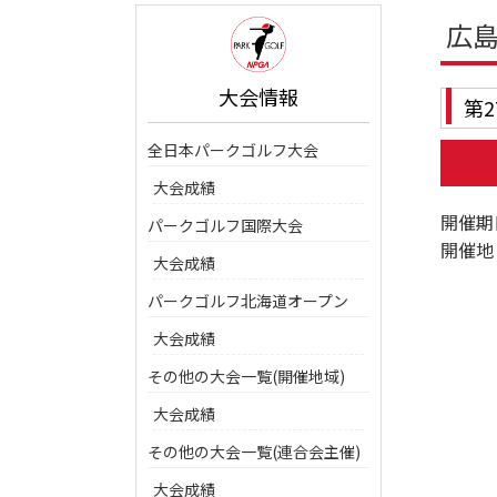
広
大会情報
第
全日本パークゴルフ大会
大会成績
開催期
パークゴルフ国際大会
開催地
大会成績
パークゴルフ北海道オープン
大会成績
その他の大会一覧(開催地域)
大会成績
その他の大会一覧(連合会主催)
大会成績