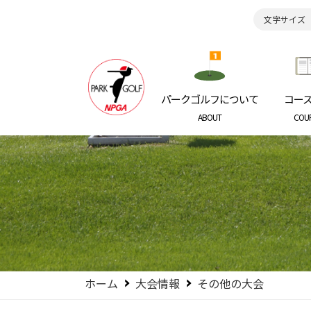
文字サイズ
日本パークゴルフ協会
NIPPON P
パークゴルフについて
コー
ABOUT
COU
ホーム
大会情報
その他の大会