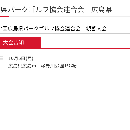
島県パークゴルフ協会連合会 広島県
27回広島県パークゴルフ協会連合会 親善大会
大会告知
日 10月5日(月)
 広島県広島市 瀬野川公園ＰG場