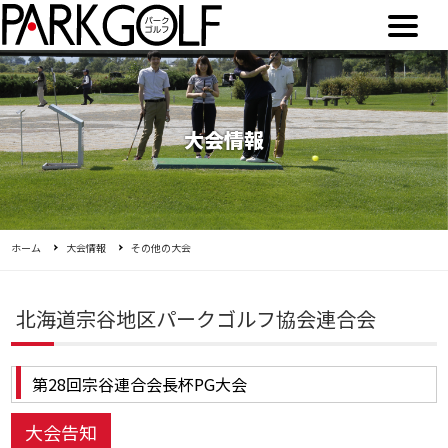
大会情報
ホーム
大会情報
その他の大会
北海道宗谷地区パークゴルフ協会連合会
第28回宗谷連合会長杯PG大会
大会告知