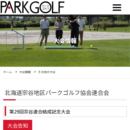
大会情報
ホーム
大会情報
その他の大会
北海道宗谷地区パークゴルフ協会連合会
第29回宗谷連合結成記念大会
大会告知