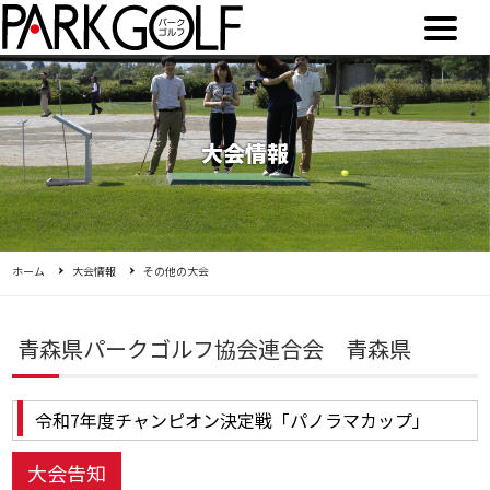
大会情報
ホーム
大会情報
その他の大会
青森県パークゴルフ協会連合会 青森県
令和7年度チャンピオン決定戦「パノラマカップ」
大会告知