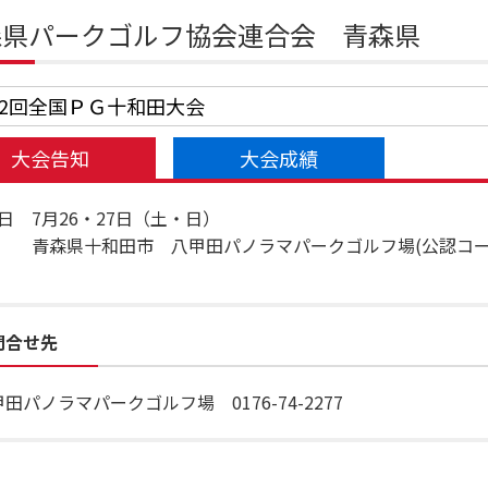
森県パークゴルフ協会連合会 青森県
12回全国ＰＧ十和田大会
大会告知
大会成績
日 7月26・27日（土・日）
 青森県十和田市 八甲田パノラマパークゴルフ場(公認コース
問合せ先
田パノラマパークゴルフ場 0176-74-2277