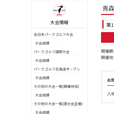
青
大会情報
第
全日本パークゴルフ大会
大会成績
開催期
パークゴルフ国際大会
開催地
大会成績
パークゴルフ北海道オープン
大会成績
お
その他の大会一覧(開催地域)
八甲
大会成績
その他の大会一覧(連合会主催)
大会成績