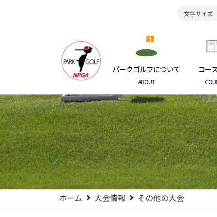
文字サイズ
日本パークゴルフ協会
NIPPON P
パークゴルフについて
コー
ABOUT
COU
ホーム
大会情報
その他の大会