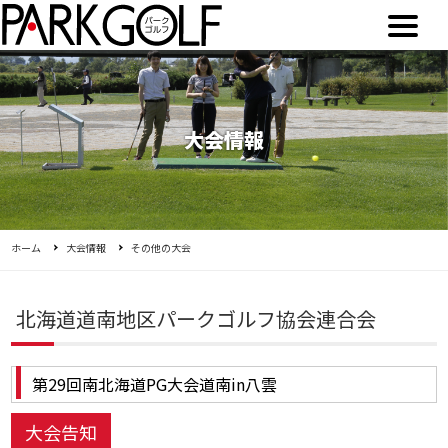
大会情報
ホーム
大会情報
その他の大会
北海道道南地区パークゴルフ協会連合会
第29回南北海道PG大会道南in八雲
大会告知