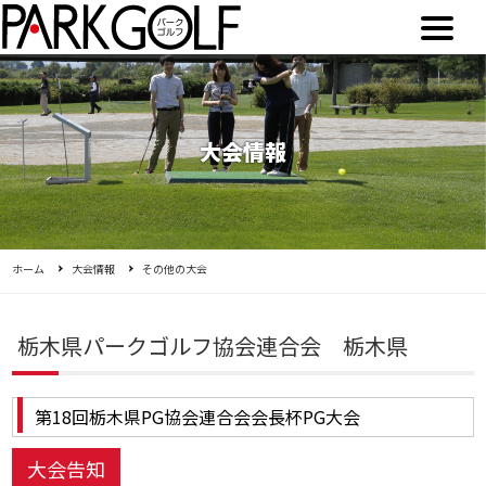
大会情報
ホーム
大会情報
その他の大会
栃木県パークゴルフ協会連合会 栃木県
第18回栃木県PG協会連合会会長杯PG大会
大会告知