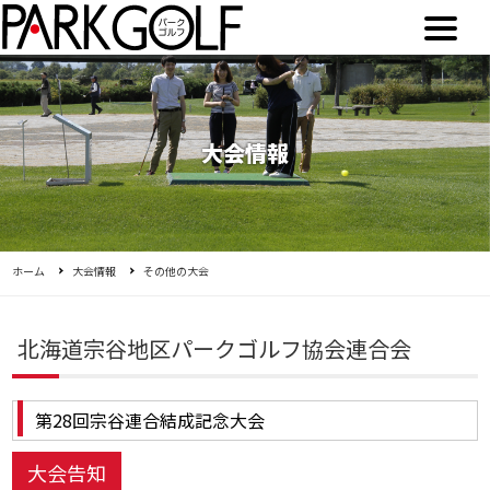
大会情報
ホーム
大会情報
その他の大会
北海道宗谷地区パークゴルフ協会連合会
第28回宗谷連合結成記念大会
大会告知