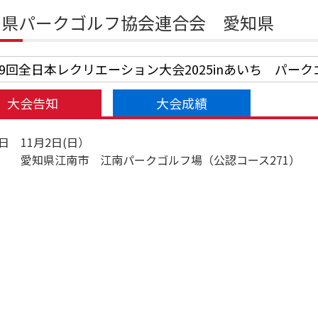
知県パークゴルフ協会連合会 愛知県
79回全日本レクリエーション大会2025inあいち パー
大会告知
大会成績
日 11月2日(日）
 愛知県江南市 江南パークゴルフ場（公認コース271）